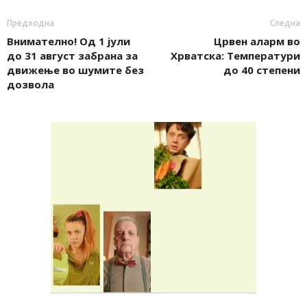
Предходна
Следна
Внимателно! Од 1 јули
Црвен аларм во
до 31 август забрана за
Хрватска: Температури
движење во шумите без
до 40 степени
дозвола