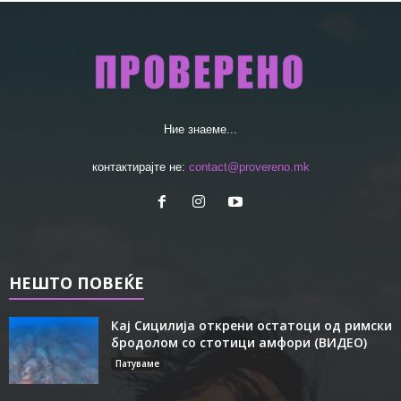
Ние знаеме...
контактирајте не:
contact@provereno.mk
НЕШТО ПОВЕЌЕ
Кај Сицилија открени остатоци од римски
бродолом со стотици амфори (ВИДЕО)
Патуваме