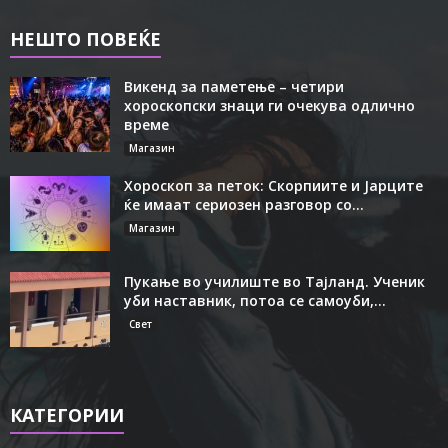
НЕШТО ПОВЕЌЕ
Викенд за паметење – четири
хороскопски знаци ги очекува одлично
време
Магазин
Хороскоп за петок: Скорпиите и Јарците
ќе имаат сериозен разговор со...
Магазин
Пукање во училиште во Тајланд. Ученик
уби наставник, потоа се самоуби,...
Свет
КАТЕГОРИИ