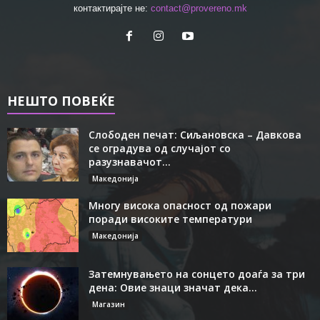
контактирајте не:
contact@provereno.mk
НЕШТО ПОВЕЌЕ
Слободен печат: Сиљановска – Давкова
се оградува од случајот со
разузнавачот...
Македонија
Многу висока опасност од пожари
поради високите температури
Македонија
Затемнувањето на сонцето доаѓа за три
дена: Овие знаци значат дека...
Магазин