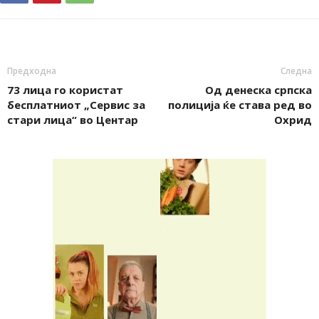
Предходна
Следна
73 лица го користат
Од денеска српска
бесплатниот „Сервис за
полиција ќе става ред во
стари лица“ во Центар
Охрид