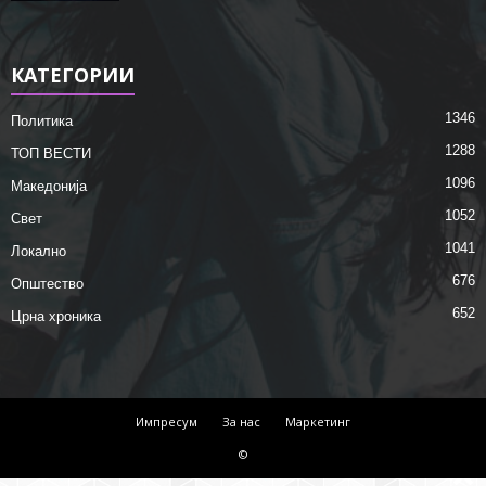
КАТЕГОРИИ
1346
Политика
1288
ТОП ВЕСТИ
1096
Македонија
1052
Свет
1041
Локално
676
Општество
652
Црна хроника
Импресум
За нас
Маркетинг
©