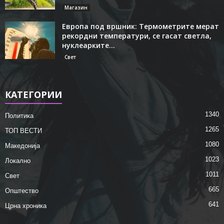
Магазин
Европа под вршник: Термометрите мерат
рекордни температури, се гасат светла,
нуклеарките...
Свет
КАТЕГОРИИ
1340
Политика
1265
ТОП ВЕСТИ
1080
Македонија
1023
Локално
1011
Свет
665
Општество
641
Црна хроника