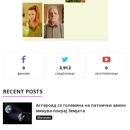
0
3,912
0
фанови
следбеници
претплатници
RECENT POSTS
Астероид со големина на патнички авион
минува покрај Земјата
Магазин