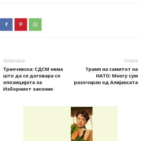
Предходна
Следна
Тренчевска: СДСМ нема
Трамп на самитот на
што да се договара со
НАТО: Многу сум
опозицијата за
разочаран од Алијансата
Изборниот законик