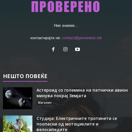
Ние знаеме...
контактирајте не:
contact@provereno.mk
НЕШТО ПОВЕЌЕ
Астероид со големина на патнички авион
минува покрај Земјата
Магазин
Студија: Електричните тротинети се
поопасни од мотоциклите и
велосипедите