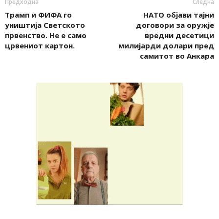
Предходна
Следна
Трамп и ФИФА го
НАТО објави тајни
уништија Светското
договори за оружје
првенство. Не е само
вредни десетици
црвениот картон.
милијарди долари пред
самитот во Анкара