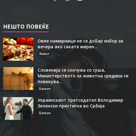
НЕШТО ПОВЕЌЕ
Овие намирници не се добар избор за
вечера ако сакате мирен...
Живот
Словенија се соочува со суша,
Министерството за животна средина ги
повикува...
Балкан
Украинскиот претседател Володимир
Зеленски пристигна во Србија
Балкан