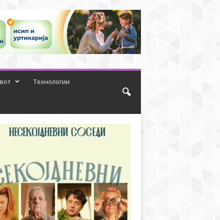
вот
Технологии