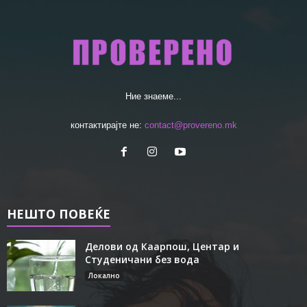
Ние знаеме...
контактирајте не:
contact@provereno.mk
НЕШТО ПОВЕЌЕ
Делови од Каарпош, Центар и
Студеничани без вода
Локално