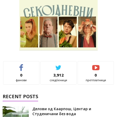
0
3,912
0
фанови
следбеници
претплатници
RECENT POSTS
Делови од Каарпош, Центар и
Студеничани без вода