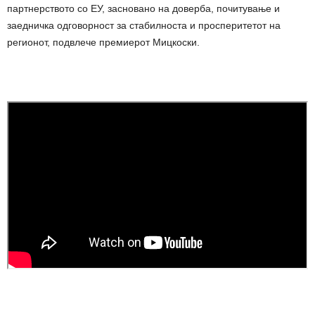
партнерството со ЕУ, засновано на доверба, почитување и
заедничка одговорност за стабилноста и просперитетот на
регионот, подвлече премиерот Мицкоски.