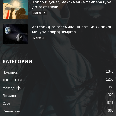
Топло и денес, максимална температура
до 38 степени
Локално
Астероид со големина на патнички авион
минува покрај Земјата
Магазин
КАТЕГОРИИ
1340
Политика
1265
ТОП ВЕСТИ
1080
Македонија
1025
Локално
1011
Свет
665
Општество