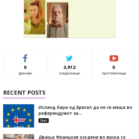
0
3,912
0
фанови
следбеници
претплатници
RECENT POSTS
Исланд бара од Брисел да не се меша во
референдумот за...
Свет
Двајца Французи осудени во врска со