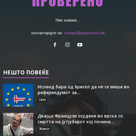
Ние знаеме...
контактирајте не:
contact@provereno.mk
НЕШТО ПОВЕЌЕ
Исланд бара од Брисел да не се меша во
референдумот за...
Свет
Двајца Французи осудени во врска со
смртта на јутјуберот кој почина...
Живот