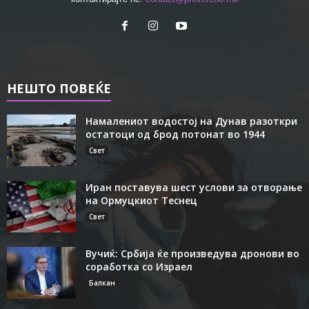
НЕШТО ПОВЕЌЕ
Намалениот водостој на Дунав разоткри
остатоци од брод потонат во 1944
Свет
Иран поставува шест услови за отворање
на Ормуцкиот Теснец
Свет
Вучиќ: Србија ќе произведува дронови во
соработка со Израел
Балкан