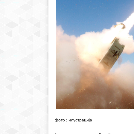
фото ; илустрација