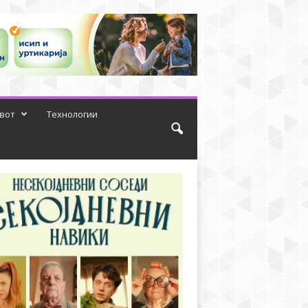
вот
Технологии