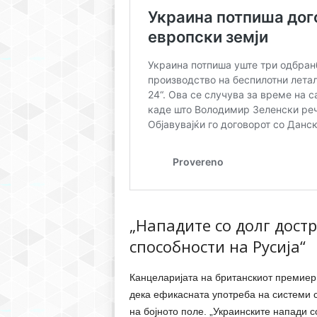
„Нападите со долг дост
способности на Русија“
Канцеларијата на британскиот премиер
дека ефикасната употреба на системи с
на бојното поле. „Украинските напади с