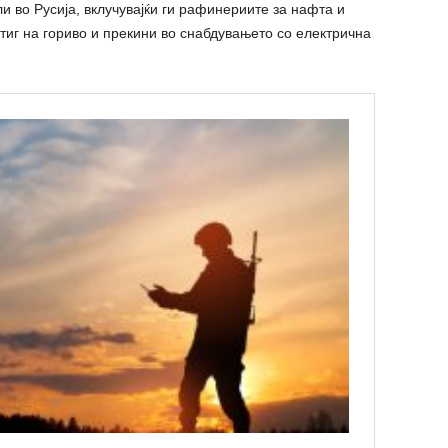
ли во Русија, вклучувајќи ги рафинериите за нафта и
стиг на гориво и прекини во снабдувањето со електрична