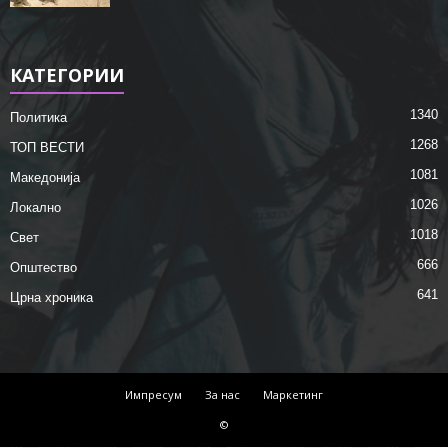
КАТЕГОРИИ
1340
Политика
1268
ТОП ВЕСТИ
1081
Македонија
1026
Локално
1018
Свет
666
Општество
641
Црна хроника
Импресум
За нас
Маркетинг
©