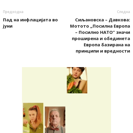
Предходна
Следна
Пад на инфлацијата во
Сиљановска – Давкова:
јуни
Mотото „Посилна Европа
– Посилно НАТО“ значи
проширена и обединета
Европа базирана на
принципи и вредности