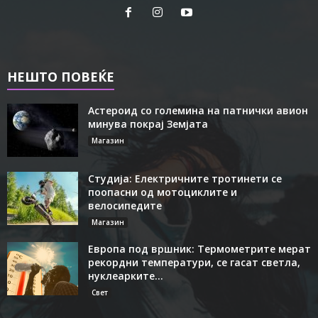
НЕШТО ПОВЕЌЕ
Астероид со големина на патнички авион
минува покрај Земјата
Магазин
Студија: Електричните тротинети се
поопасни од мотоциклите и
велосипедите
Магазин
Европа под вршник: Термометрите мерат
рекордни температури, се гасат светла,
нуклеарките...
Свет