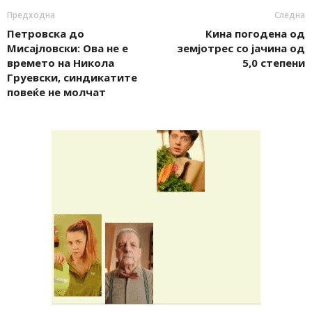
Предходна
Следна
Петровска до
Кина погодена од
Мисајловски: Ова не е
земјотрес со јачина од
времето на Никола
5,0 степени
Груевски, синдикатите
повеќе не молчат