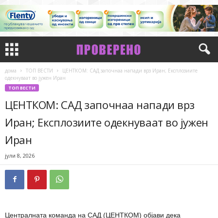
дома
ТОП ВЕСТИ
ЦЕНТКОМ: САД започнаа напади врз Иран; Експлозиите
одекнуваат во јужен Иран
ТОП ВЕСТИ
ЦЕНТКОМ: САД започнаа напади врз
Иран; Експлозиите одекнуваат во јужен
Иран
јули 8, 2026
Централната команда на САД (ЦЕНТКОМ) објави дека