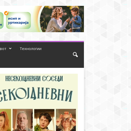
вот
Технологии