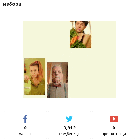
избори
0
3,912
0
фанови
следбеници
претплатници