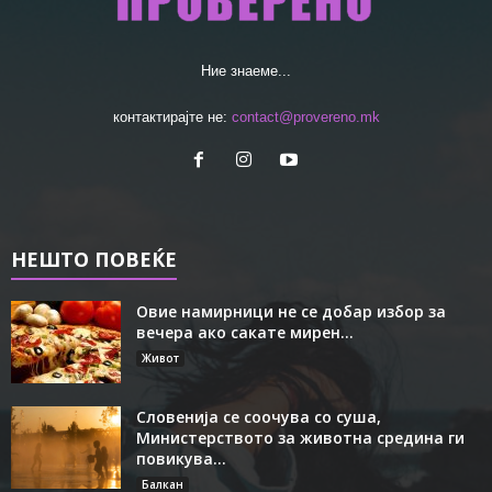
Ние знаеме...
контактирајте не:
contact@provereno.mk
НЕШТО ПОВЕЌЕ
Овие намирници не се добар избор за
вечера ако сакате мирен...
Живот
Словенија се соочува со суша,
Министерството за животна средина ги
повикува...
Балкан