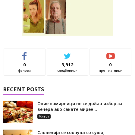
0
3,912
0
фанови
следбеници
претплатници
RECENT POSTS
Овие намирници не се добар избор за
вечера ако сакате мирен...
Живот
Словенија се соочува со суша,