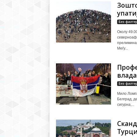
Зошто
упати
Без филте
Околу 49.0
северноафр
прелиминар
Меѓу...
Профе
влада
Без филте
Мило Ломпа
Белград, д
сигурна,...
Сканд
Турци