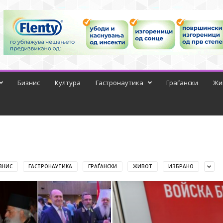
Бизнис
Култура
Гастронаутика
Граѓански
Жи
ЗНИС
ГАСТРОНАУТИКА
ГРАЃАНСКИ
ЖИВОТ
ИЗБРАНО