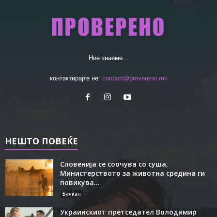
Ние знаеме...
контактирајте не:
contact@provereno.mk
НЕШТО ПОВЕЌЕ
Словенија се соочува со суша,
Министерството за животна средина ги
повикува...
Балкан
Украинскиот претседател Володимир