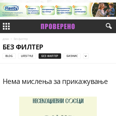
дома
Без филтер
БЕЗ ФИЛТЕР
BLOG
LIFESTYLE
БЕЗ ФИЛТЕР
БИЗНИС
Нема мислења за прикажување