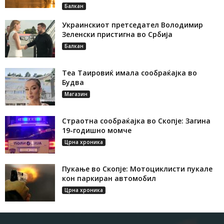
Балкан
Украинскиот претседател Володимир
Зеленски пристигна во Србија
Балкан
Теа Таировиќ имала сообраќајка во
Будва
Магазин
Страотна сообраќајка во Скопје: Загина
19-годишно момче
Црна хроника
Пукање во Скопје: Мотоциклисти пукале
кон паркиран автомобил
Црна хроника