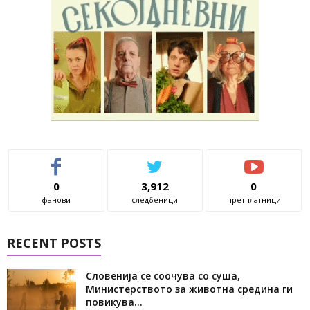
0
3,912
0
фанови
следбеници
претплатници
RECENT POSTS
Словенија се соочува со суша,
Министерството за животна средина ги
повикува...