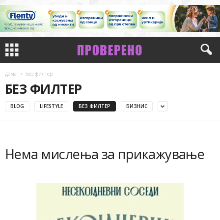
дома
Без филтер
БЕЗ ФИЛТЕР
BLOG
LIFESTYLE
БЕЗ ФИЛТЕР
БИЗНИС
Нема мислења за прикажување