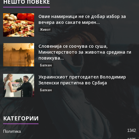
НЕШТО ПОВЕЌЕ
Овие намирници не се добар избор за
вечера ако сакате мирен...
Живот
Словенија се соочува со суша,
Министерството за животна средина ги
повикува...
Балкан
Украинскиот претседател Володимир
Зеленски пристигна во Србија
Балкан
КАТЕГОРИИ
1342
Политика