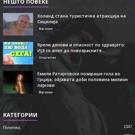
НЕШТО ПОВЕЌЕ
Холанд стана туристичка атракција на
Сицилија
Магазин
Врели денови и опасност по здравјето:
ИЈЗ со апел до повозрасните...
Општество
Емили Ратајковски позираше гола во
Грција, објавата доби половина милион
лајкови
Магазин
КАТЕГОРИИ
1347
Политика