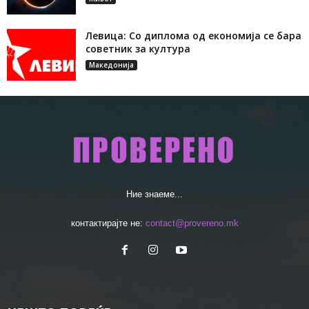
Левица: Со диплома од економија се бара
советник за култура
Македонија
Ние знаеме...
контактирајте не:
contact@provereno.mk