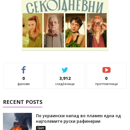
0
3,912
0
фанови
следбеници
претплатници
RECENT POSTS
По украински напад во пламен една од
најголемите руски рафинерии
Свет