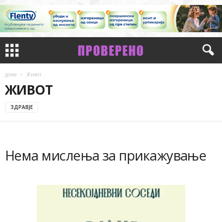
дома
Живот
ЖИВОТ
ЗДРАВЈЕ
Нема мислења за прикажување