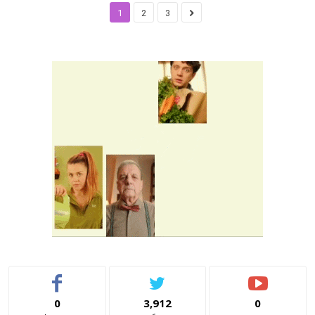
1
2
3
0
3,912
0