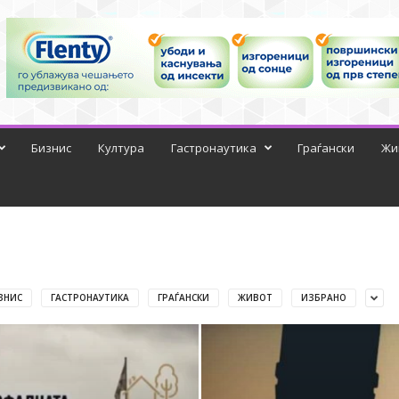
Бизнис
Култура
Гастронаутика
Граѓански
Жи
ЗНИС
ГАСТРОНАУТИКА
ГРАЃАНСКИ
ЖИВОТ
ИЗБРАНО