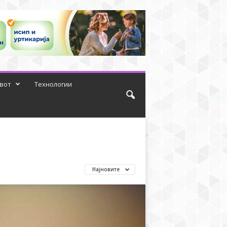
вот
Технологии
Најновите