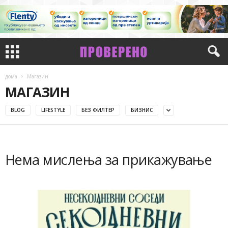
дома
Магазин
МАГАЗИН
BLOG
LIFESTYLE
БЕЗ ФИЛТЕР
БИЗНИС
Нема мислења за прикажување