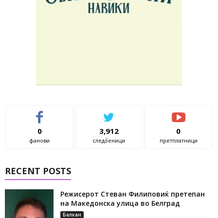
0
3,912
0
фанови
следбеници
претплатници
RECENT POSTS
Режисерот Стеван Филиповиќ претепан
на Македонска улица во Белград
Балкан