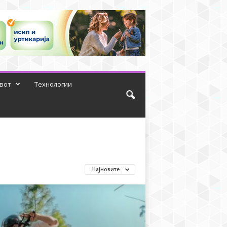
вот
Технологии
Најновите