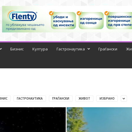
Бизнис
Култура
Гастронаутика
Граѓански
Жи
ЗНИС
ГАСТРОНАУТИКА
ГРАЃАНСКИ
ЖИВОТ
ИЗБРАНО