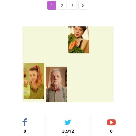
1
2
3
0
3,912
0