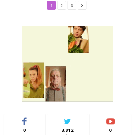
1
2
3
0
3,912
0