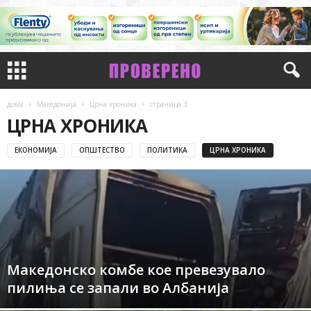
дома
Македонија
Црна хроника
страница 3
ЦРНА ХРОНИКА
ЕКОНОМИЈА
ОПШТЕСТВО
ПОЛИТИКА
ЦРНА ХРОНИКА
Македонско комбе кое превезувало
пилиња се запали во Албанија