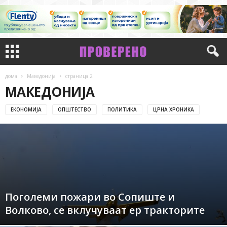
дома
Македонија
страница 2
МАКЕДОНИЈА
ЕКОНОМИЈА
ОПШТЕСТВО
ПОЛИТИКА
ЦРНА ХРОНИКА
Поголеми пожари во Сопиште и
Волково, се вклучуваат ер тракторите