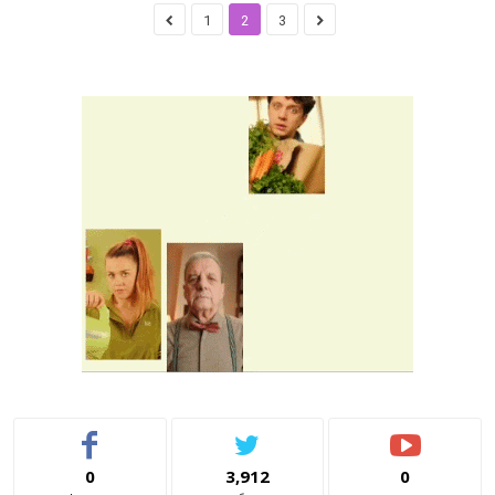
1
2
3
0
3,912
0