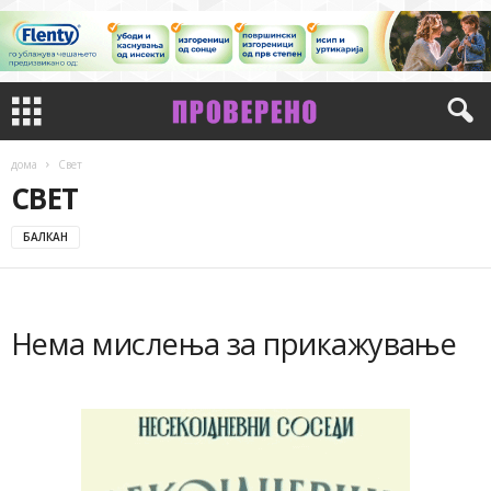
дома
Свет
СВЕТ
БАЛКАН
Нема мислења за прикажување