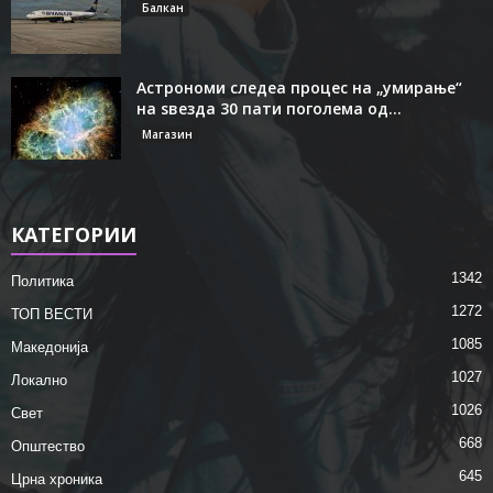
Балкан
Астрономи следеа процес на „умирање“
на ѕвезда 30 пати поголема од...
Магазин
КАТЕГОРИИ
1342
Политика
1272
ТОП ВЕСТИ
1085
Македонија
1027
Локално
1026
Свет
668
Општество
645
Црна хроника