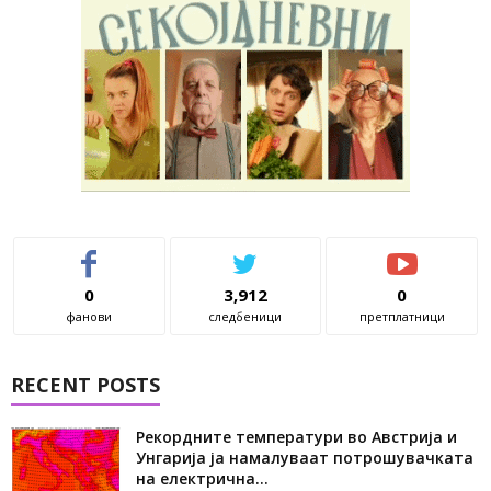
0
3,912
0
фанови
следбеници
претплатници
RECENT POSTS
Рекордните температури во Австрија и
Унгарија ја намалуваат потрошувачката
на електрична...