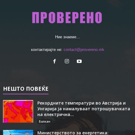
Ние знаеме...
контактирајте не:
contact@provereno.mk
НЕШТО ПОВЕЌЕ
Рекордните температури во Австрија и
Унгарија ја намалуваат потрошувачката
на електрична...
Балкан
Министерството за енергетика: