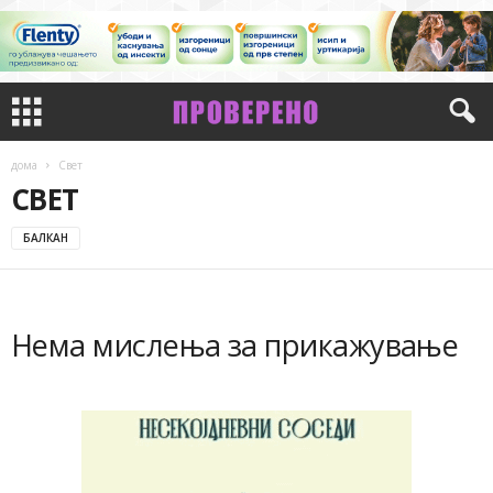
дома
Свет
СВЕТ
БАЛКАН
Нема мислења за прикажување