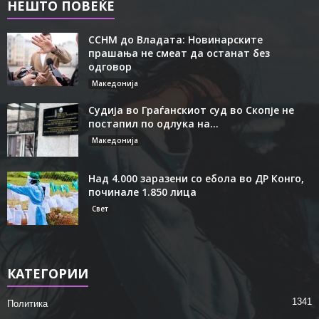
НЕШТО ПОВЕЌЕ
ССНМ до Владата: Новинарските
прашања не смеат да останат без
одговор
Македонија
Судија во Граѓанскиот суд во Скопје не
постапил по одлука на...
Македонија
Над 4.000 заразени со ебола во ДР Конго,
починале 1.850 лица
Свет
КАТЕГОРИИ
1341
Политика