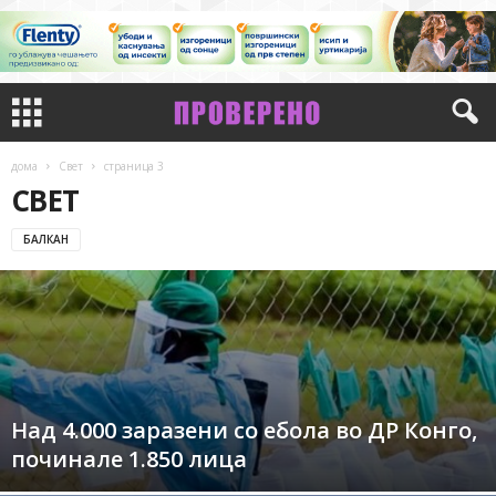
дома
Свет
страница 3
СВЕТ
БАЛКАН
Над 4.000 заразени со ебола во ДР Конго,
починале 1.850 лица