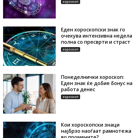
хороскоп
Еден хороскопски знак го
очекува интензивна недела
полна со пресврти и страст
хороскоп
Понеделнички хороскоп:
Еден знак ќе добие бонус на
работа денес
хороскоп
Кои хороскопски знаци
најбрзо наоѓаат рамнотежа
во промените?