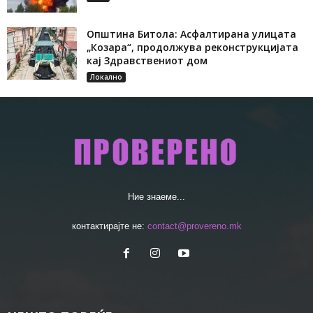
Општина Битола: Асфалтирана улицата
„Козара“, продолжува реконструкцијата
кај Здравствениот дом
Локално
Ние знаеме...
контактирајте не:
contact@provereno.mk