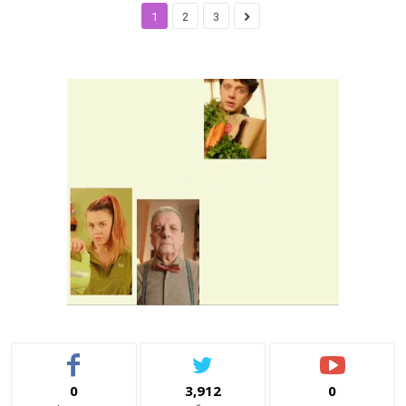
1
2
3
0
3,912
0