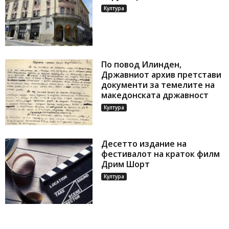
Култура
По повод Илинден,
Државниот архив претстави
документи за темелите на
македонската државност
Култура
Десетто издание на
фестивалот на краток филм
Дрим Шорт
Култура