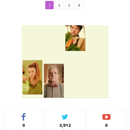
1
2
3
0
3,912
0