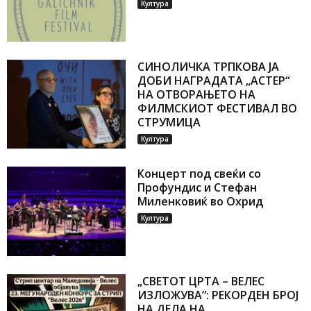
Култура
СИНОЛИЧКА ТРПКОВА ЈА
ДОБИ НАГРАДАТА „АСТЕР“
НА ОТВОРАЊЕТО НА
ФИЛМСКИОТ ФЕСТИВАЛ ВО
СТРУМИЦА
Култура
Концерт под свеќи со
Профундис и Стефан
Миленковиќ во Охрид
Култура
„СВЕТОТ ЦРТА – ВЕЛЕС
ИЗЛОЖУВА”: РЕКОРДЕН БРОЈ
НА ДЕЛА НА