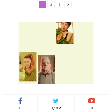
1
2
3
0
3,912
0