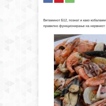
Витаминот Б12, познат и како кобалами
правилно функционирање на нервниот с