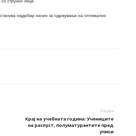
 со стручно лице.
станува најдобар начин за одржување на оптимално
Следна
Крај на учебната година: Учениците
на распуст, полуматурантите пред
уписи