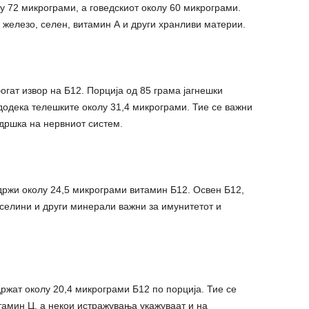
у 72 микрограми, а говедскиот околу 60 микрограми.
 железо, селен, витамин А и други хранливи материи.
богат извор на Б12. Порција од 85 грама јагнешки
додека телешките околу 31,4 микрограми. Тие се важни
дршка на нервниот систем.
држи околу 24,5 микрограми витамин Б12. Освен Б12,
иселини и други минерали важни за имунитетот и
ржат околу 20,4 микрограми Б12 по порција. Тие се
итамин Ц, а некои истражувања укажуваат и на