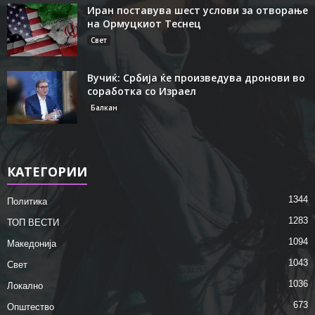
Иран поставува шест услови за отворање
на Ормуцкиот Теснец
Свет
Вучиќ: Србија ќе произведува дронови во
соработка со Израел
Балкан
КАТЕГОРИИ
1344
Политика
1283
ТОП ВЕСТИ
1094
Македонија
1043
Свет
1036
Локално
673
Општество