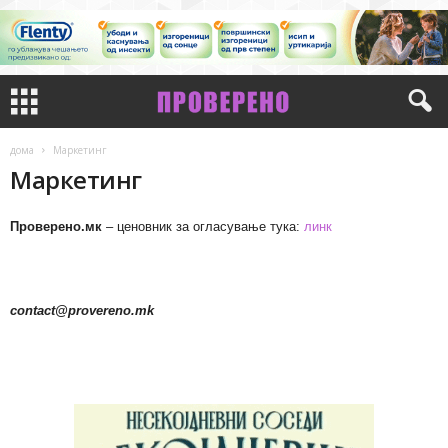
дома
Маркетинг
Маркетинг
Проверено.мк
– ценовник за огласување тука:
линк
contact@provereno.mk