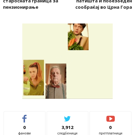
старосната граница за
патишта и побезбеден
пензионирање
сообраќај во Црна Гора
0
3,912
0
фанови
следбеници
претплатници