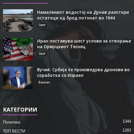
Намалениот водостој на Дунав разоткри
остатоци од брод потонат во 1944
Свет
Иран поставува шест услови за отворање
на Ормуцкиот Теснец
Свет
Вучиќ: Србија ќе произведува дронови во
соработка со Израел
Балкан
КАТЕГОРИИ
1344
Политика
1283
ТОП ВЕСТИ