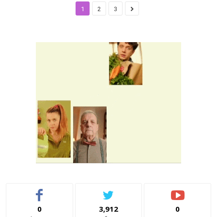
1
2
3
0
3,912
0