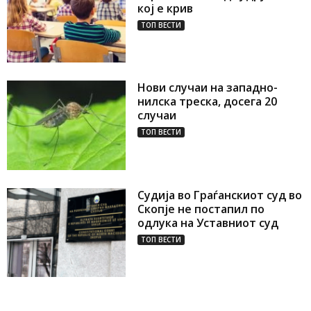
кој е крив
ТОП ВЕСТИ
Нови случаи на западно-
нилска треска, досега 20
случаи
ТОП ВЕСТИ
Судија во Граѓанскиот суд во
Скопје не постапил по
одлука на Уставниот суд
ТОП ВЕСТИ