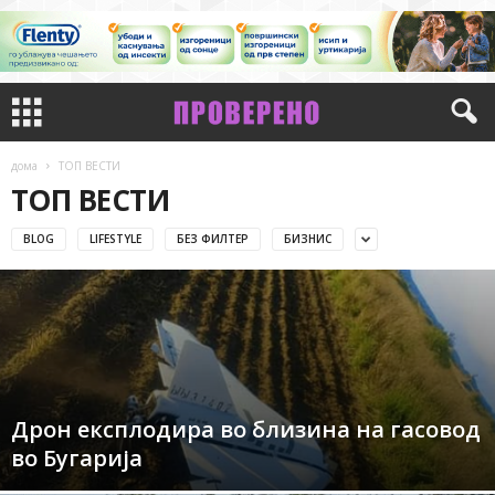
дома
ТОП ВЕСТИ
ТОП ВЕСТИ
BLOG
LIFESTYLE
БЕЗ ФИЛТЕР
БИЗНИС
Дрон експлодира во близина на гасовод
во Бугарија