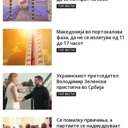
ТОП ВЕСТИ
Македонија во портокалова
фаза, да не се излегува од 11
до 17 часот
ТОП ВЕСТИ
Украинскиот претседател
Володимир Зеленски
пристигна во Србија
ТОП ВЕСТИ
Се помалку првачиња, а
партиите се надмудруваат