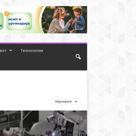
вот
Технологии
Најновите