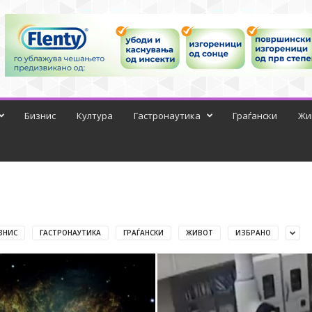
Бизнис
Култура
Гастронаутика
Граѓански
Жи
ЗНИС
ГАСТРОНАУТИКА
ГРАЃАНСКИ
ЖИВОТ
ИЗБРАНО